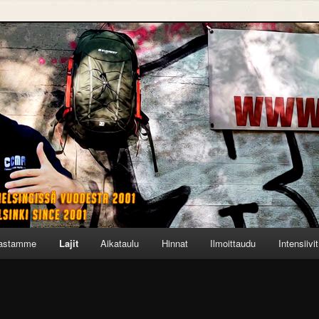
astamme
Lajit
Aikataulu
Hinnat
Ilmoittaudu
Intensiivit