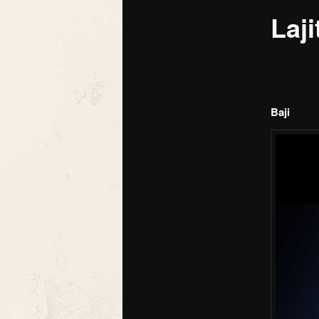
Laji
Baji