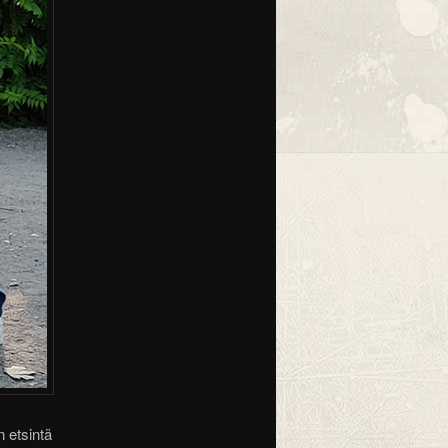
n etsintä