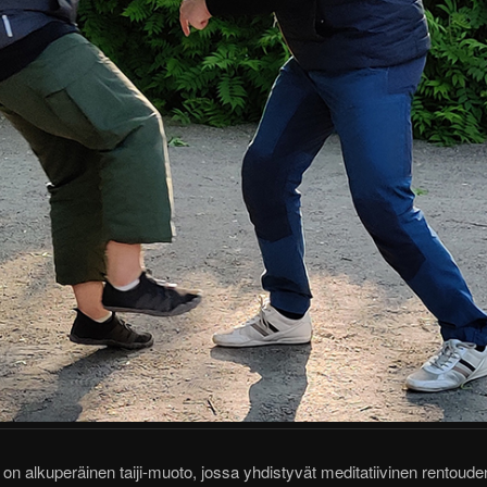
on alkuperäinen taiji-muoto, jossa yhdistyvät meditatiivinen rentoude